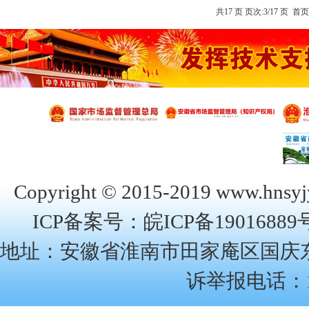
可持有人不良反应监测培训班
共17 页 页次:3/17 页
首
Copyright © 2015-2019
www.hnsyj
ICP备案号：
皖ICP备19016889
地址：安徽省淮南市田家庵区国庆东路22
诉举报电话：12