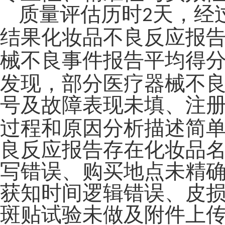
质量评估历时
天，经
2
结果
化妆品不良反应报
械不良事件报告平均得
发现，部分医疗器械不
号及故障表现未填、注
过程和原因分析描述简
良反应报告存在化妆品
写错误、购买地点未精
获知时间逻辑错误、皮
斑贴试验未做及附件上