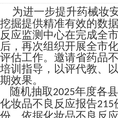
为进一步提升药械妆
挖掘提供精准有效的数
反应监测中心
在完成全
后，再次
组织开展全市
评估工作。
邀请省药品
培训指导，以评代教、
期效果。
随机抽取
年度各
2025
化妆品不良反应报告
215
份
，
依据化妆品不良反