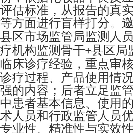
评估标准，从报告的真
等方面进行盲样打分。
县区市场监管局监测人
疗机构
监测骨干
县区局
+
临床诊疗经验，重点
审
诊疗过程、
产品
使用情
强的
内容；
后者立足监
中
患者基本信息、
使用
术人员和行政监管人员
专业性、精准性与实效