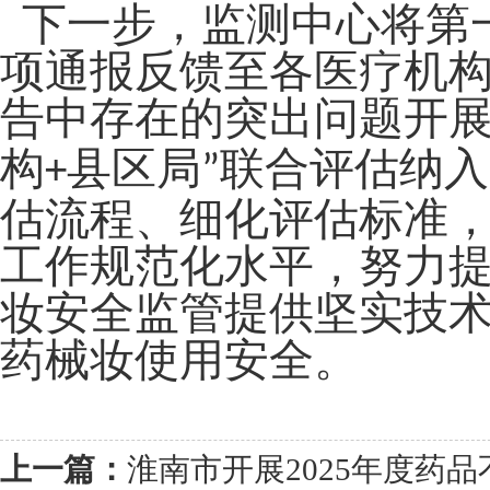
下一步，监测中心将第
项通报反馈至各医疗机
告中存在的突出问题开
构
县区局
联合评估纳入
+
”
估流程、细化评估标准
工作规范化水平，
努力
妆
安全监管提供坚实技
药械妆使用
安全。
上一篇：
淮南市开展2025年度药