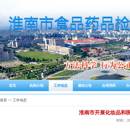
首页
机构介绍
工作动态
通知公告
合理用药
办
首页
>>
工作动态
淮南市开展化妆品和医
时间：202