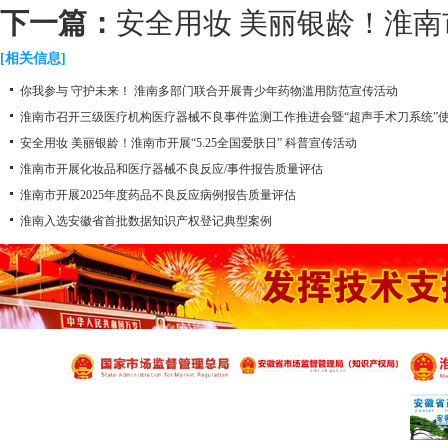
下一篇：
安全用妆 美丽银龄！淮南市
[相关信息]
你我参与 守护未来！ 淮南多部门联合开展青少年药物滥用防范宣传活动
淮南市召开三级医疗机构医疗器械不良事件监测工作推进会暨“超声手术刀系统”
安全用妆 美丽银龄！淮南市开展“5.25全国爱肤日” 科普宣传活动
淮南市开展化妆品和医疗器械不良反应/事件报告质量评估
淮南市开展2025年度药品不良反应病例报告质量评估
淮南入选安徽省首批数据知识产权登记典型案例