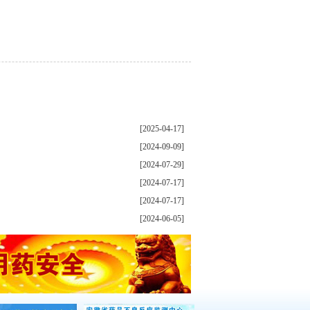
[2025-04-17]
[2024-09-09]
[2024-07-29]
[2024-07-17]
[2024-07-17]
[2024-06-05]