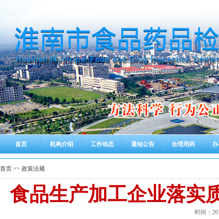
首页
机构介绍
工作动态
通知公告
合理用药
办
首页
>>
政策法规
食品生产加工企业落实
时间：2015